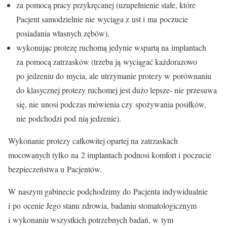
za pomocą pracy przykręcanej (uzupełnienie stałe, które
Pacjent samodzielnie nie wyciąga z ust i ma poczucie
posiadania własnych zębów),
wykonując protezę ruchomą jedynie wspartą na implantach
za pomocą zatrzasków (trzeba ją wyciągać każdorazowo
po jedzeniu do mycia, ale utrzymanie protezy w porównaniu
do klasycznej protezy ruchomej jest dużo lepsze- nie przesuwa
się, nie unosi podczas mówienia czy spożywania posiłków,
nie podchodzi pod nią jedzenie).
Wykonanie protezy całkowitej opartej na zatrzaskach
mocowanych tylko na 2 implantach podnosi komfort i poczucie
bezpieczeństwa u Pacjentów.
W naszym gabinecie podchodzimy do Pacjenta indywidualnie
i po ocenie Jego stanu zdrowia, badaniu stomatologicznym
i wykonaniu wszystkich potrzebnych badań, w tym