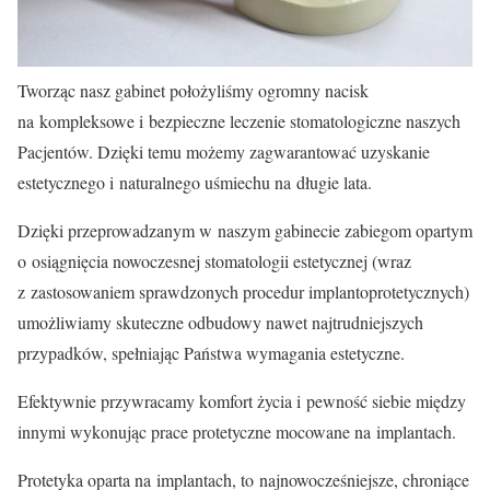
Tworząc nasz gabinet położyliśmy ogromny nacisk
na kompleksowe i bezpieczne leczenie stomatologiczne naszych
Pacjentów. Dzięki temu możemy zagwarantować uzyskanie
estetycznego i naturalnego uśmiechu na długie lata.
Dzięki przeprowadzanym w naszym gabinecie zabiegom opartym
o osiągnięcia nowoczesnej stomatologii estetycznej (wraz
z zastosowaniem sprawdzonych procedur implantoprotetycznych)
umożliwiamy skuteczne odbudowy nawet najtrudniejszych
przypadków, spełniając Państwa wymagania estetyczne.
Efektywnie przywracamy komfort życia i pewność siebie między
innymi wykonując prace protetyczne mocowane na implantach.
Protetyka oparta na implantach, to najnowocześniejsze, chroniące