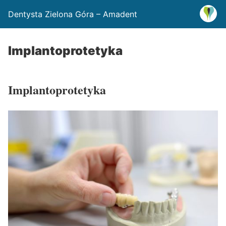
Dentysta Zielona Góra – Amadent
Implantoprotetyka
Implantoprotetyka