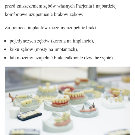
przed zniszczeniem zębów własnych Pacjenta i najbardziej
komfortowe uzupełnienie braków zębów.
Za pomocą implantów możemy uzupełnić braki
pojedynczych zębów (korona na implancie),
kilku zębów (mosty na implantach),
lub możemy uzupełnić braki całkowite (tzw. bezzębie).