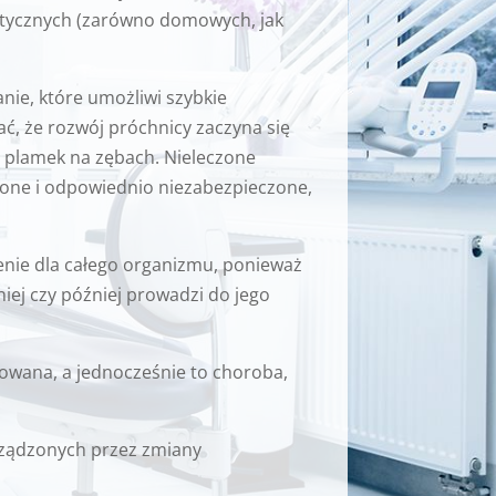
aktycznych (zarówno domowych, jak
ie, które umożliwi szybkie
ać, że rozwój próchnicy zaczyna się
h plamek na zębach. Nieleczone
eczone i odpowiednio niezabezpieczone,
enie dla całego organizmu, ponieważ
niej czy później prowadzi do jego
zowana, a jednocześnie to choroba,
rządzonych przez zmiany