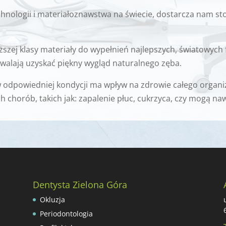
echnologii i materiałoznawstwa na świecie, dostarcza nam 
szej klasy materiały do wypełnień najlepszych, światowych
walają uzyskać piękny wygląd naturalnego zęba.
 odpowiedniej kondycji ma wpływ na zdrowie całego organiz
chorób, takich jak: zapalenie płuc, cukrzyca, czy mogą na
Dentysta Zielona Góra
Okluzja
Periodontologia