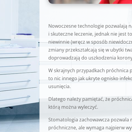
Nowoczesne technologie pozwalają na
i skuteczne leczenie, jednak nie jest
niewinnie (wręcz w sposób niewidoczn
zmiany przekształcają się w ubytki tw
doprowadzają do uszkodzenia korony z
W skrajnych przypadkach próchnica p
to nic innego jak ukryte ognisko infe
usunięcia.
Dlatego należy pamiętać, że próchnic
którą można wyleczyć.
Stomatologia zachowawcza pozwala na
próchniczne, ale wymaga najpierw wy